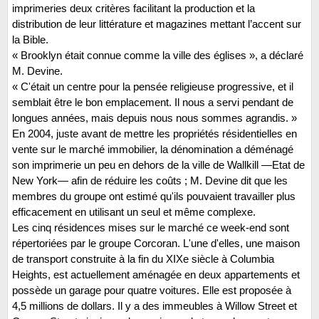
imprimeries deux critères facilitant la production et la
distribution de leur littérature et magazines mettant l’accent sur
la Bible.
« Brooklyn était connue comme la ville des églises », a déclaré
M. Devine.
« C'était un centre pour la pensée religieuse progressive, et il
semblait être le bon emplacement. Il nous a servi pendant de
longues années, mais depuis nous nous sommes agrandis. »
En 2004, juste avant de mettre les propriétés résidentielles en
vente sur le marché immobilier, la dénomination a déménagé
son imprimerie un peu en dehors de la ville de Wallkill —Etat de
New York— afin de réduire les coûts ; M. Devine dit que les
membres du groupe ont estimé qu'ils pouvaient travailler plus
efficacement en utilisant un seul et même complexe.
Les cinq résidences mises sur le marché ce week-end sont
répertoriées par le groupe Corcoran. L'une d'elles, une maison
de transport construite à la fin du XIXe siècle à Columbia
Heights, est actuellement aménagée en deux appartements et
possède un garage pour quatre voitures. Elle est proposée à
4,5 millions de dollars. Il y a des immeubles à Willow Street et