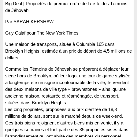
Big Deal | Propriétés de premier ordre de la liste des Témoins
de Jéhovah.
Par SARAH KERSHAW
Guy Calaf pour The New York Times
Une maison de transports, située à Columbia 165 dans
Brooklyn Heights, estimée à un prix de départ de 4,5 millions de
dollars.
Comme les Témoins de Jéhovah se préparent à déplacer leur
siège hors de Brooklyn, où leur logo, une tour de garde stylisée,
a longtemps été un signe incontournable de la ville, ils vendent
des deux maisons de ville type « brownstones » ainsi qu’une
ancienne maison, restaurée et réaménagée, de transport,
situées dans Brooklyn Heights.
Les cinq propriétés, proposées aux prix d’entrée de 18,8
millions de dollars, sont sur le marché depuis ce week-end.
Ces trois biens rejoignent d’autres biens mis en vente, il y a
quelques semaines et font partie des 35 propriétés sises dans
l'arrondissement qui ont abrité des membres du personnel,