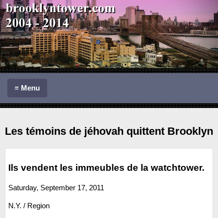
≡
Menu
Les témoins de jéhovah quittent Brooklyn
Ils vendent les immeubles de la watchtower.
Saturday,
September 17, 2011
N.Y. / Region