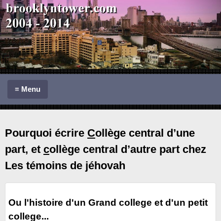
≡
Menu
Pourquoi écrire
C
ollège central d’une
part, et
c
ollège central d’autre part chez
Les témoins de jéhovah
Ou l'histoire d'un Grand college et d'un petit
college...