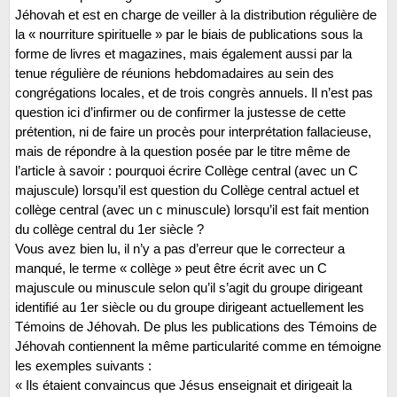
Jéhovah et est en charge de veiller à la distribution régulière de
la « nourriture spirituelle » par le biais de publications sous la
forme de livres et magazines, mais également aussi par la
tenue régulière de réunions hebdomadaires au sein des
congrégations locales, et de trois congrès annuels. Il n’est pas
question ici d’infirmer ou de confirmer la justesse de cette
prétention, ni de faire un procès pour interprétation fallacieuse,
mais de répondre à la question posée par le titre même de
l’article à savoir : pourquoi écrire Collège central (avec un C
majuscule) lorsqu’il est question du Collège central actuel et
collège central (avec un c minuscule) lorsqu’il est fait mention
du collège central du 1er siècle ?
Vous avez bien lu, il n’y a pas d’erreur que le correcteur a
manqué, le terme « collège » peut être écrit avec un C
majuscule ou minuscule selon qu’il s’agit du groupe dirigeant
identifié au 1er siècle ou du groupe dirigeant actuellement les
Témoins de Jéhovah. De plus les publications des Témoins de
Jéhovah contiennent la même particularité comme en témoigne
les exemples suivants :
« Ils étaient convaincus que Jésus enseignait et dirigeait la