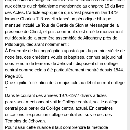
aux débuts du christianisme mentionnée au chapitre 15 du livre
des Actes. L’article explique ce qui s ’est passé en l’an 1879
lorsque Charles T. Russell a lancé un périodique biblique
mensuel intitulé La Tour de Garde de Sion et Messager de la
présence de Christ, et puis comment s’est créé le mouvement
qui découla de la première assemblée de Allegheny près de
Pittsburgh, déclarant notamment :
À l’exemple de la congrégation apostolique du premier siècle de
notre ère, ces chrétiens voués et baptisés, connus aujourd’hui
sous le nom de témoins de Jéhovah, disposent d’un collège
central comme cela a été particulièrement montré depuis 1944.
Page 181
Que signifie l’utilisation de la majuscule au début du mot collège
?
Dans le courant des années 1976-1977 divers articles
paraissent mentionnant soit le Collège central, soit le collège
central pour parler du Collège central actuel. En certaines
occasions l’expression collège central est suivie de : des
Témoins de Jéhovah.
Pour saisir cette nuance il faut comprendre la méthode