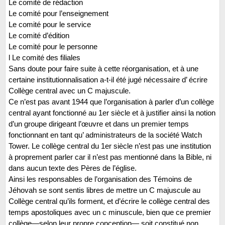
Le comité de rédaction
Le comité pour l’enseignement
Le comité pour le service
Le comité d’édition
Le comité pour le personne
l Le comité des filiales
Sans doute pour faire suite à cette réorganisation, et à une
certaine institutionnalisation a-t-il été jugé nécessaire d’ écrire
Collège central avec un C majuscule.
Ce n’est pas avant 1944 que l’organisation à parler d’un collège
central ayant fonctionné au 1er siècle et à justifier ainsi la notion
d’un groupe dirigeant l’œuvre et dans un premier temps
fonctionnant en tant qu’ administrateurs de la société Watch
Tower. Le collège central du 1er siècle n’est pas une institution
à proprement parler car il n’est pas mentionné dans la Bible, ni
dans aucun texte des Pères de l’église.
Ainsi les responsables de l’organisation des Témoins de
Jéhovah se sont sentis libres de mettre un C majuscule au
Collège central qu’ils forment, et d’écrire le collège central des
temps apostoliques avec un c minuscule, bien que ce premier
collège—selon leur propre conception— soit constitué non