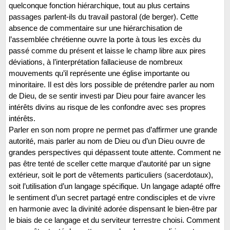
quelconque fonction hiérarchique, tout au plus certains
passages parlent-ils du travail pastoral (de berger). Cette
absence de commentaire sur une hiérarchisation de
l’assemblée chrétienne ouvre la porte à tous les excès du
passé comme du présent et laisse le champ libre aux pires
déviations, à l’interprétation fallacieuse de nombreux
mouvements qu’il représente une église importante ou
minoritaire. Il est dès lors possible de prétendre parler au nom
de Dieu, de se sentir investi par Dieu pour faire avancer les
intérêts divins au risque de les confondre avec ses propres
intérêts.
Parler en son nom propre ne permet pas d’affirmer une grande
autorité, mais parler au nom de Dieu ou d’un Dieu ouvre de
grandes perspectives qui dépassent toute attente. Comment ne
pas être tenté de sceller cette marque d’autorité par un signe
extérieur, soit le port de vêtements particuliers (sacerdotaux),
soit l’utilisation d’un langage spécifique. Un langage adapté offre
le sentiment d’un secret partagé entre condisciples et de vivre
en harmonie avec la divinité adorée dispensant le bien-être par
le biais de ce langage et du serviteur terrestre choisi. Comment