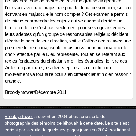
ne pas être tenté de mettre en valeur le groupe dirigeant en
l’écrivant avec une majuscule pour le début de son nom, soit en
écrivant en majuscule le nom complet ? Cet examen a permis
de mieux comprendre les enjeux qui se cachent derrière un
titre, en effet ce n’est pas seulement pour se singulariser des
leurs adeptes qu’un groupe de responsables religieux décident
d’écrire le nom de leur direction, soit le Collège central avec une
première lettre en majuscule, mais aussi pour bien marquer le
choix effectué par le Dieu représenté. Tout en se référant aux
textes fondateurs du christianisme—les évangiles, le livre des
Actes en particulier, les divers épitres—la direction du
mouvement va tout faire pour s’en différencier afin d’en ressortir
grandie.
Brooklyntower/
Décembre 2011
Brooklyntower
a ouvert en 2004 et est une sorte de
photographie des témoins de jéhovah à cette date. Le site s'est
enrichi par la suite de quelques pages jusqu'en 2014, soulignant