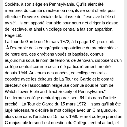
Société, à son siège en Pennsylvanie. Qu’ils aient été
membres du comité directeur ou non, ils se sont offerts pour
effectuer l’œuvre spéciale de la classe de l’“esclave fidèle et
avisé”. Ils ont apporté leur aide pour nourrir et diriger la classe
de l’esclave, et ainsi un collège central a fait son apparition.
Page 185
La Tour de Garde du 15 mars 1972, à la page 181 précisait:
"À l’exemple de la congrégation apostolique du premier siècle
de notre ère, ces chrétiens voués et baptisés, connus
aujourd’hui sous le nom de témoins de Jéhovah, disposent d’un
collège central comme cela a été particulièrement montré
depuis 1944. Au cours des années, ce collège central a
coopéré avec les éditeurs de La Tour de Garde et le comité
directeur de l’association religieuse connue sous le nom de
Watch Tower Bible and Tract Society of Pennsylvania."
Les termes collège central apparaissent 64 fois dans l’article
précité—La Tour de Garde du 15 mars 1972— sans qu’il ait été
jugé nécessaire d’écrire le mot collège avec un C majuscule,
alors que dans l’article du 15 mars 1990 le mot collège prend un
C majuscule lorsqu’il est question du Collège central actuel, et