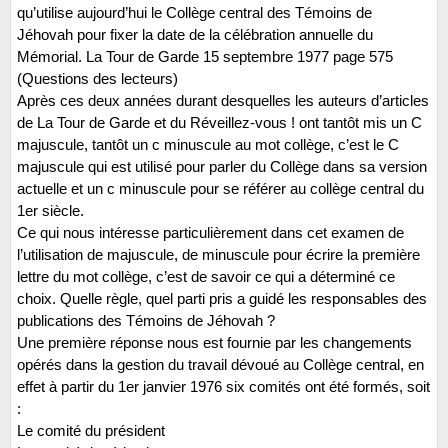
qu’utilise aujourd’hui le Collège central des Témoins de
Jéhovah pour fixer la date de la célébration annuelle du
Mémorial. La Tour de Garde 15 septembre 1977 page 575
(Questions des lecteurs)
Après ces deux années durant desquelles les auteurs d’articles
de La Tour de Garde et du Réveillez-vous ! ont tantôt mis un C
majuscule, tantôt un c minuscule au mot collège, c’est le C
majuscule qui est utilisé pour parler du Collège dans sa version
actuelle et un c minuscule pour se référer au collège central du
1er siècle.
Ce qui nous intéresse particulièrement dans cet examen de
l’utilisation de majuscule, de minuscule pour écrire la première
lettre du mot collège, c’est de savoir ce qui a déterminé ce
choix. Quelle règle, quel parti pris a guidé les responsables des
publications des Témoins de Jéhovah ?
Une première réponse nous est fournie par les changements
opérés dans la gestion du travail dévoué au Collège central, en
effet à partir du 1er janvier 1976 six comités ont été formés, soit
:
Le comité du président