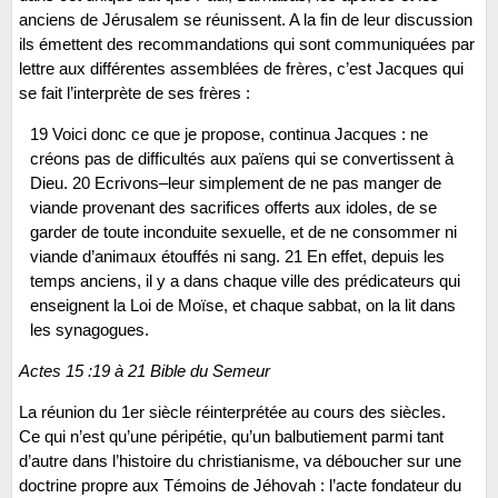
anciens de Jérusalem se réunissent. A la fin de leur discussion
ils émettent des recommandations qui sont communiquées par
lettre aux différentes assemblées de frères, c’est Jacques qui
se fait l’interprète de ses frères :
19 Voici donc ce que je propose, continua Jacques : ne
créons pas de difficultés aux païens qui se convertissent à
Dieu. 20 Ecrivons–leur simplement de ne pas manger de
viande provenant des sacrifices offerts aux idoles, de se
garder de toute inconduite sexuelle, et de ne consommer ni
viande d’animaux étouffés ni sang. 21 En effet, depuis les
temps anciens, il y a dans chaque ville des prédicateurs qui
enseignent la Loi de Moïse, et chaque sabbat, on la lit dans
les synagogues.
Actes 15 :19 à 21 Bible du Semeur
La réunion du 1er siècle réinterprétée au cours des siècles.
Ce qui n’est qu’une péripétie, qu’un balbutiement parmi tant
d’autre dans l’histoire du christianisme, va déboucher sur une
doctrine propre aux Témoins de Jéhovah : l’acte fondateur du