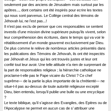
seulement par des anciens de Jérusalem mais surtout par les
apôtres..., dont certains ont été inspirés pour ecrire les textes
qui nous sont parvenus. Le Collège central des témoins de
Jéhovah lui, ne l'est pas...!
Il n’est pas exclu de penser que ces responsables se sentent
investis d’une mission divine supérieure puisqu’ils vivent, selon
leur compréhension des écritures, dans le temps qui va voir le
rétablissement d’un monde gouverné exclusivement par Dieu.
De plus comme le relève de nombreux articles présentés dans
les publications des Témoins de Jéhovah, ils ont été inspectés
par Jéhovah et Jésus qui les ont trouvés justes et leur ont
confié tout leur avoir. Une telle attitude n’a rien de surprenant de
la part de responsables religieux ; la hiérarchie catholique ne
proclame-t-elle pas le Pape vicaire du Christ ? Ce chef
suprême— de la partie la plus importante de la chrétienté— ne
situe-t-il pas au-dessus de toute autorité religieuse excepté
Dieu, bien entendu, lorsqu’il publie une bulle ou une encyclique
?
Le texte biblique, qu’il s’agisse des Evangiles, des Epitres ou de
l’Apocalypse ne permet en aucun cas de s’ attribuer une