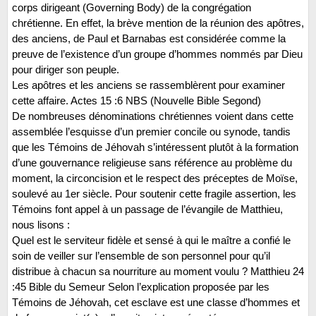
corps dirigeant (Governing Body) de la congrégation
chrétienne. En effet, la brève mention de la réunion des apôtres,
des anciens, de Paul et Barnabas est considérée comme la
preuve de l’existence d’un groupe d’hommes nommés par Dieu
pour diriger son peuple.
Les apôtres et les anciens se rassemblèrent pour examiner
cette affaire. Actes 15 :6 NBS (Nouvelle Bible Segond)
De nombreuses dénominations chrétiennes voient dans cette
assemblée l’esquisse d’un premier concile ou synode, tandis
que les Témoins de Jéhovah s’intéressent plutôt à la formation
d’une gouvernance religieuse sans référence au problème du
moment, la circoncision et le respect des préceptes de Moïse,
soulevé au 1er siècle. Pour soutenir cette fragile assertion, les
Témoins font appel à un passage de l’évangile de Matthieu,
nous lisons :
Quel est le serviteur fidèle et sensé à qui le maître a confié le
soin de veiller sur l’ensemble de son personnel pour qu’il
distribue à chacun sa nourriture au moment voulu ? Matthieu 24
:45 Bible du Semeur Selon l’explication proposée par les
Témoins de Jéhovah, cet esclave est une classe d’hommes et