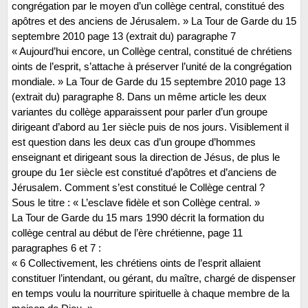
congrégation par le moyen d’un collège central, constitué des
apôtres et des anciens de Jérusalem. » La Tour de Garde du 15
septembre 2010 page 13 (extrait du) paragraphe 7
« Aujourd’hui encore, un Collège central, constitué de chrétiens
oints de l’esprit, s’attache à préserver l’unité de la congrégation
mondiale. » La Tour de Garde du 15 septembre 2010 page 13
(extrait du) paragraphe 8. Dans un même article les deux
variantes du collège apparaissent pour parler d’un groupe
dirigeant d’abord au 1er siècle puis de nos jours. Visiblement il
est question dans les deux cas d’un groupe d’hommes
enseignant et dirigeant sous la direction de Jésus, de plus le
groupe du 1er siècle est constitué d’apôtres et d’anciens de
Jérusalem. Comment s’est constitué le Collège central ?
Sous le titre : « L’esclave fidèle et son Collège central. »
La Tour de Garde du 15 mars 1990 décrit la formation du
collège central au début de l’ère chrétienne, page 11
paragraphes 6 et 7 :
« 6 Collectivement, les chrétiens oints de l’esprit allaient
constituer l’intendant, ou gérant, du maître, chargé de dispenser
en temps voulu la nourriture spirituelle à chaque membre de la